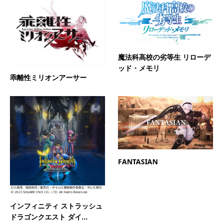
魔法科高校の劣等生 リローデ
ッド・メモリ
乖離性ミリオンアーサー
FANTASIAN
インフィニティ ストラッシュ
ドラゴンクエスト ダイ...