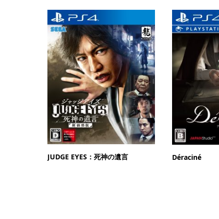
JUDGE EYES：死神の遺言
Déraciné