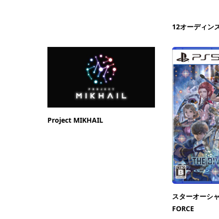
12オーディン
Project MIKHAIL
スターオーシャン 
FORCE