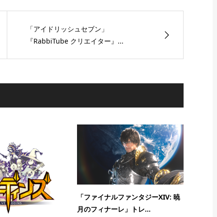
「アイドリッシュセブン」
『RabbiTube クリエイター』...
「ファイナルファンタジーXIV: 暁
月のフィナーレ」トレ...