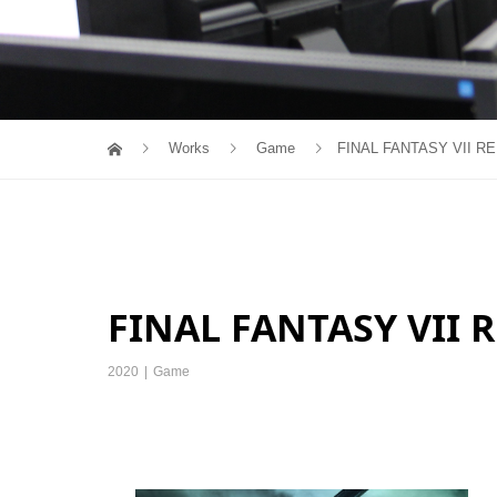
Works
Game
FINAL FANTASY VII R
FINAL FANTASY VII 
2020
Game