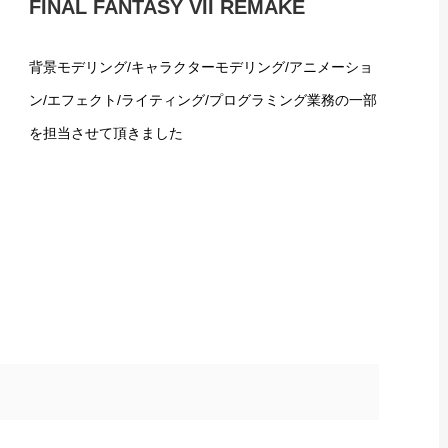
FINAL FANTASY VII REMAKE
背景モデリング/キャラクターモデリング/アニメーショ
ン/エフェクト/ライティング/プログラミング業務の一部
を担当させて頂きました