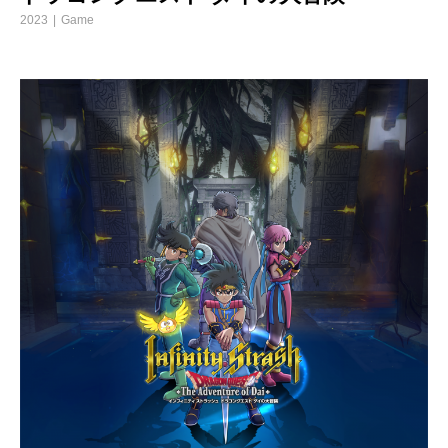
2023
Game