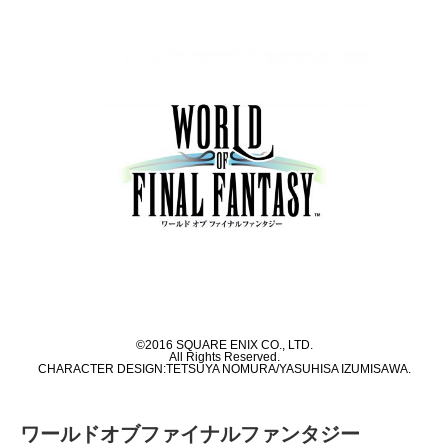
©2016 SQUARE ENIX CO., LTD.
All Rights Reserved.
CHARACTER DESIGN:TETSUYA NOMURA/YASUHISA IZUMISAWA.
ワールドオブファイナルファンタジー