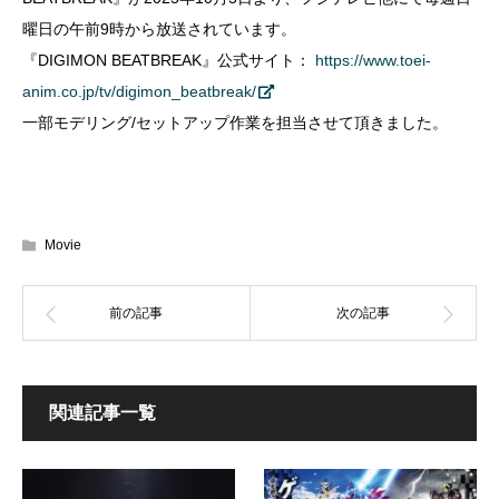
曜日の午前
9
時から放送されています。
『
DIGIMON BEATBREAK
』
公式サイト：
https://www.
toei-
anim.co.jp/tv/digimon_
beatbreak/
一部モデリング/セットアップ作業を担当させて頂きました。
Movie
関連記事一覧