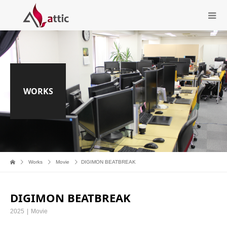
WORKS
Works
Movie
DIGIMON BEATBREAK
DIGIMON BEATBREAK
2025
Movie