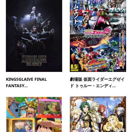
KINGSGLAIVE FINAL
劇場版 仮面ライダーエグゼイ
FANTASY...
ド トゥルー・エンディ...