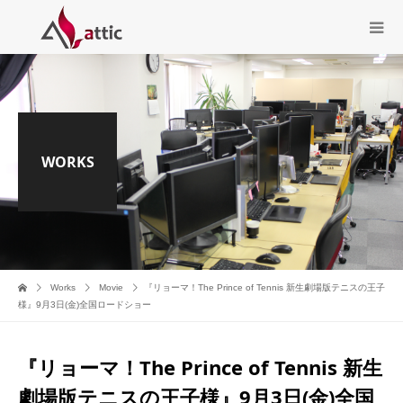
WORKS
Works
Movie
『リョーマ！The Prince of Tennis 新生劇場版テニスの王子
様』9月3日(金)全国ロードショー
『リョーマ！The Prince of Tennis 新生
劇場版テニスの王子様』9月3日(金)全国