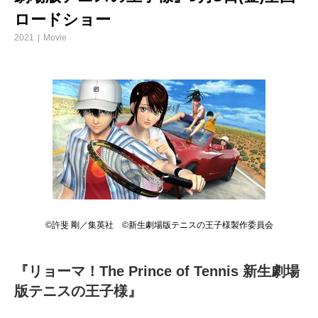
ロードショー
2021
Movie
©許斐 剛／集英社 ©新生劇場版テニスの王子様製作委員会
『リョーマ！The Prince of Tennis 新生劇場
版テニスの王子様』