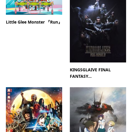
Little Glee Monster 『Run』
KINGSGLAIVE FINAL
FANTASY...